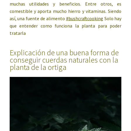
muchas utilidades y beneficios. Entre otros, es
comestible y aporta mucho hierro y vitaminas. Siendo
así, una fuente de alimento
#bushcraftcooking
Solo hay
que entender como funciona la planta para poder
tratarla
Explicación de una buena forma de
conseguir cuerdas naturales con la
planta de la ortiga