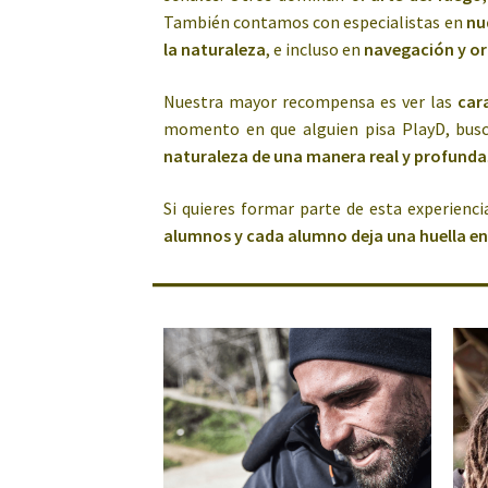
También contamos con especialistas en
nu
la naturaleza
, e incluso en
navegación y o
Nuestra mayor recompensa es ver las
car
momento en que alguien pisa PlayD, bus
naturaleza de una manera real y profunda
Si quieres formar parte de esta experienc
alumnos y cada alumno deja una huella en