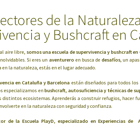
ectores de la Naturaleza
vencia y Bushcraft en 
l aire libre,
somos una escuela de supervivencia y bushcraft en
inolvidables. Si eres un
aventurero
en busca de
desafíos
, un apa
a en la naturaleza, estás en el lugar adecuado.
vencia en Cataluña y Barcelona
están diseñados para todos los 
Nos especializamos en
bushcraft, autosuficiencia y técnicas de su
 distintos ecosistemas. Aprenderás a construir refugios, hacer fu
volverte en la naturaleza con seguridad y confianza.
tor de la Escuela PlayD, especializado en Experiencias de 