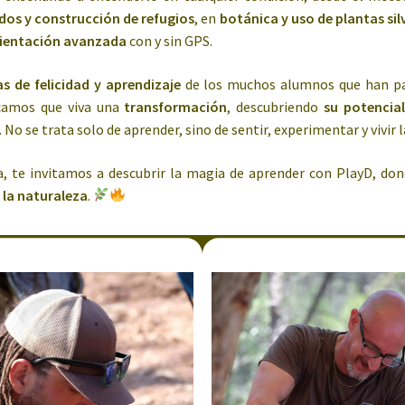
dos y construcción de refugios
, en
botánica y uso de plantas sil
rientación avanzada
con y sin GPS.
as de felicidad y aprendizaje
de los muchos alumnos que han pas
camos que viva una
transformación
, descubriendo
su potencia
. No se trata solo de aprender, sino de sentir, experimentar y vivir 
ia, te invitamos a descubrir la magia de aprender con PlayD, do
 la naturaleza
.