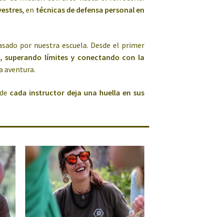
vestres
, en
técnicas de defensa personal en
ado por nuestra escuela. Desde el primer
l, superando límites y conectando con la
la aventura.
nde
cada instructor deja una huella en sus