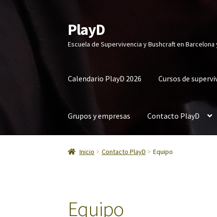
PlayD
Escuela de Supervivencia y Bushcraft en Barcelona
Calendario PlayD 2026
Cursos de supervi
Grupos y empresas
Contacto PlayD
Inicio
Contacto PlayD
Equipo
Equipo