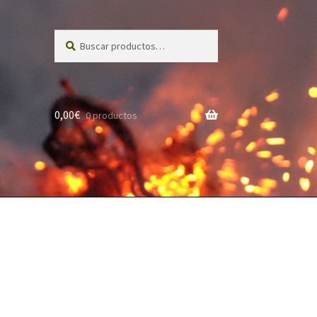
BUSCAR
0,00
€
0 productos