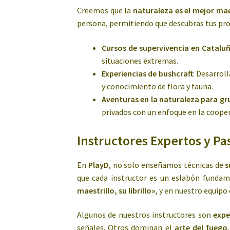
Creemos que la
naturaleza es el mejor ma
persona, permitiendo que descubras tus prop
Cursos de supervivencia en Catalu
situaciones extremas.
Experiencias de bushcraft
: Desarrol
y conocimiento de flora y fauna.
Aventuras en la naturaleza para g
privados con un enfoque en la coopera
Instructores Expertos y Pa
En
PlayD
, no solo enseñamos técnicas de
s
que cada instructor es un eslabón funda
maestrillo, su librillo»
, y en nuestro equipo
Algunos de nuestros instructores son
expe
señales. Otros dominan el
arte del fuego