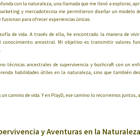
unda con la naturaleza, una llamada que me llevó a explorar, apr
marketing y mercadotecnia me permitieron diseñar un modelo de
 fusionan para ofrecer experiencias únicas.
sofía de vida. A través de ella, he encontrado la manera de vivi
 conocimiento ancestral. Mi objetivo es transmitir valores fu
.
no técnicas ancestrales de supervivencia y bushcraft con un en
prenda habilidades útiles en la naturaleza, sino que también d
 es un camino de vida. Y en PlayD, ese camino lo recorremos juntos,
pervivencia y Aventuras en la Naturalez