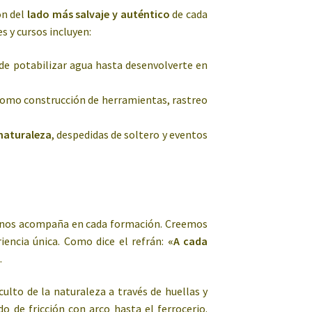
ón del
lado más salvaje y auténtico
de cada
 y cursos incluyen:
sde potabilizar agua hasta desenvolverte en
, como construcción de herramientas, rastreo
 naturaleza
, despedidas de soltero y eventos
nos acompaña en cada formación. Creemos
iencia única. Como dice el refrán:
«A cada
n
.
culto de la naturaleza a través de huellas y
o de fricción con arco hasta el ferrocerio.