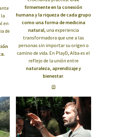
firmemente en la conexión
ante
humana y la riqueza de cada grupo
 la
como una forma de medicina
l en
natural
, una experiencia
ia de
transformadora que une a las
personas sin importar su origen o
xión
camino de vida. En PlayD, Alba es el
ta.
reflejo de la unión entre
naturaleza, aprendizaje y
bienestar
.