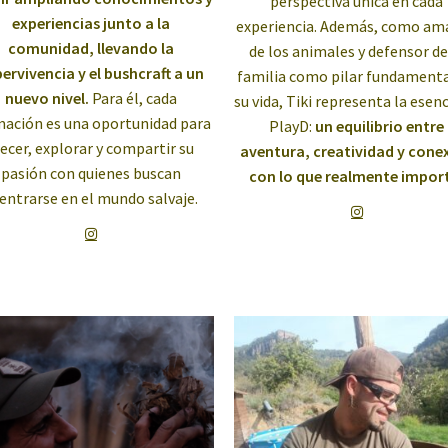
perspectiva única en cada
experiencias junto a la
experiencia. Además, como am
comunidad, llevando la
de los animales y defensor de
ervivencia y el bushcraft a un
familia como pilar fundamenta
nuevo nivel.
Para él, cada
su vida, Tiki representa la esenc
mación es una oportunidad para
PlayD:
un equilibrio entre
recer, explorar y compartir su
aventura, creatividad y cone
pasión con quienes buscan
con lo que realmente impor
entrarse en el mundo salvaje.