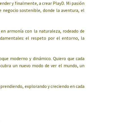
ender y finalmente, a crear PlayD. Mi pasión
 negocio sostenible, donde la aventura, el
r en armonía con la naturaleza, rodeado de
ndamentales: el respeto por el entorno, la
foque moderno y dinámico. Quiero que cada
escubra un nuevo modo de ver el mundo, un
 aprendiendo, explorando y creciendo en cada
a