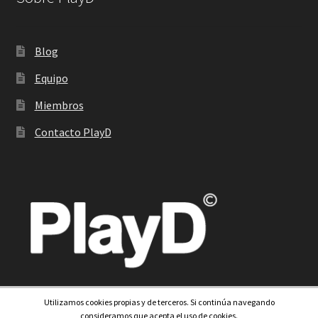
Blog
Equipo
Miembros
Contacto PlayD
Utilizamos cookies propias y de terceros. Si continúa navegando
consideramos que acepta el uso de cookies.