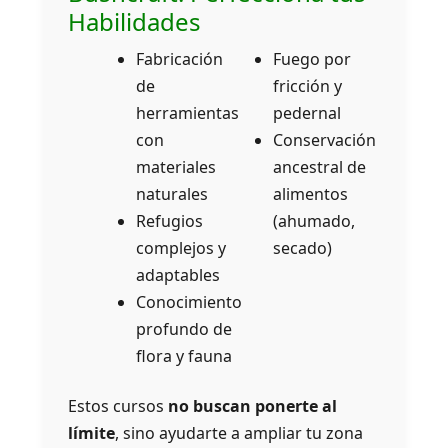
Habilidades
Fabricación
Fuego por
de
fricción y
herramientas
pedernal
con
Conservación
materiales
ancestral de
naturales
alimentos
Refugios
(ahumado,
complejos y
secado)
adaptables
Conocimiento
profundo de
flora y fauna
Estos cursos
no buscan ponerte al
límite
, sino ayudarte a ampliar tu zona