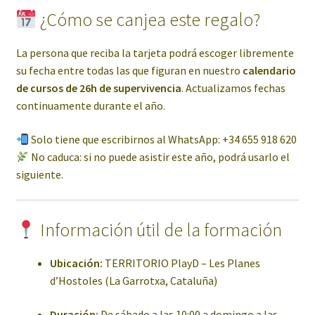
¿Cómo se canjea este regalo?
La persona que reciba la tarjeta podrá escoger libremente
su fecha entre todas las que figuran en nuestro
calendario
de cursos de 26h de supervivencia
. Actualizamos fechas
continuamente durante el año.
Solo tiene que escribirnos al WhatsApp: +34 655 918 620
No caduca: si no puede asistir este año, podrá usarlo el
siguiente.
Información útil de la formación
Ubicación:
TERRITORIO PlayD – Les Planes
d’Hostoles (La Garrotxa, Cataluña)
Duración:
De sábado a las 10:00 a domingo a las