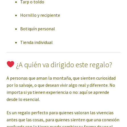
Tarp o toldo
Hornillo y recipiente
Botiquín personal
Tienda individual
¿A quién va dirigido este regalo?
A personas que aman la montaña, que sienten curiosidad
por lo salvaje, o que desean vivir algo real y diferente. No
importa si ya tienen experiencia o no: aquí se aprende
desde lo esencial.
Es un regalo perfecto para quienes valoran las vivencias
antes que las cosas, para quienes sienten que una conexión
profunda con la tierra puede cambiar su forma de ver el