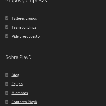
Grupos y empresas
Talleres grupos
Team buildings
Pide presupuesto
Sobre PlayD
Blog
Equipo
Miembros
Contacto PlayD