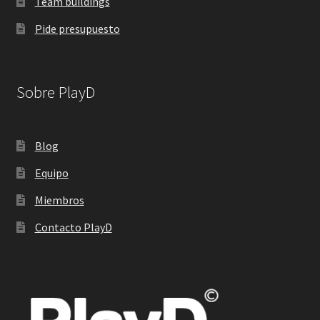
Team buildings
Pide presupuesto
Sobre PlayD
Blog
Equipo
Miembros
Contacto PlayD