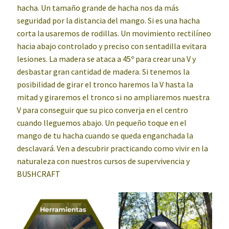
hacha. Un tamaño grande de hacha nos da más
seguridad por la distancia del mango. Si es una hacha
corta la usaremos de rodillas. Un movimiento rectilíneo
hacia abajo controlado y preciso con sentadilla evitara
lesiones. La madera se ataca a 45º para crear una V y
desbastar gran cantidad de madera. Si tenemos la
posibilidad de girar el tronco haremos la V hasta la
mitad y giraremos el tronco si no ampliaremos nuestra
V para conseguir que su pico converja en el centro
cuando lleguemos abajo. Un pequeño toque en el
mango de tu hacha cuando se queda enganchada la
desclavará. Ven a descubrir practicando como vivir en la
naturaleza con nuestros cursos de supervivencia y
BUSHCRAFT