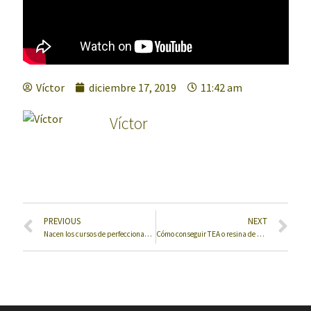
Víctor
diciembre 17, 2019
11:42 am
Víctor
PREVIOUS
NEXT
Nacen los cursos de perfeccionamiento, nivel avanzado en técnicas de supervivencia
Cómo conseguir TEA o resina de pino cristalizada