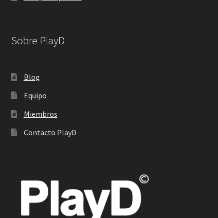
Sobre PlayD
Blog
Equipo
Miembros
Contacto PlayD